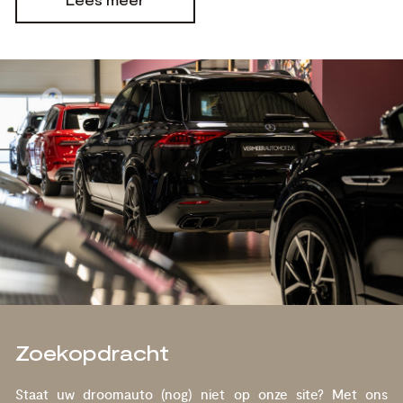
Zoekopdracht
Staat uw droomauto (nog) niet op onze site? Met ons