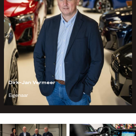
Dirk-Jan Vermeer
Eigenaar