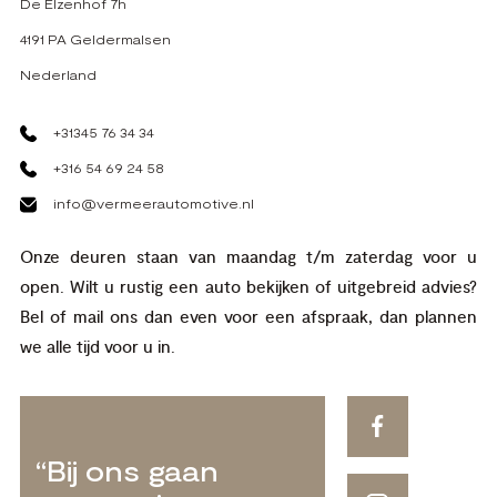
De Elzenhof 7h
4191 PA Geldermalsen
Nederland
+31345 76 34 34
+316 54 69 24 58
info@vermeerautomotive.nl
Onze deuren staan van maandag t/m zaterdag voor u
open. Wilt u rustig een auto bekijken of uitgebreid advies?
Bel of mail ons dan even voor een afspraak, dan plannen
we alle tijd voor u in.
“Bij ons gaan