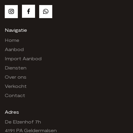
Navigatie
Home
Aanbod
Import Aanbod
Diensten
Over ons
Verkocht
Contact
Adres
De Elzenhof 7h
4191 PA Geldermalsen