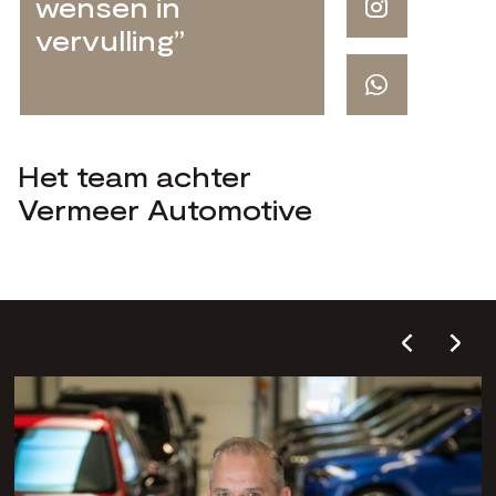
wensen in
vervulling”
Het team achter
Vermeer Automotive