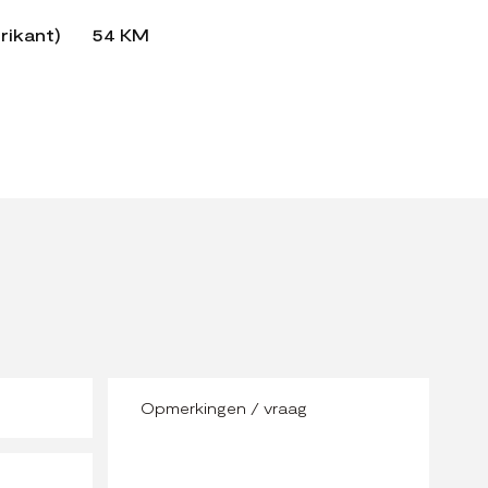
rikant)
54 KM