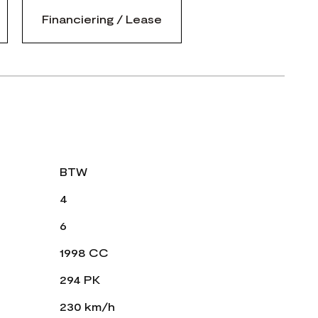
Financiering / Lease
BTW
4
6
1998 CC
294 PK
230 km/h