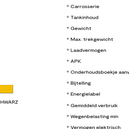
Carrosserie
Tankinhoud
Gewicht
Max. trekgewicht
Laadvermogen
APK
Onderhoudsboekje aan
Bijtelling
Energielabel
HWARZ
Gemiddeld verbruik
Wegenbelasting min
Vermogen elektrisch