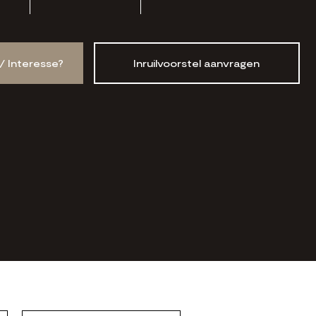
/ Interesse?
Inruilvoorstel aanvragen