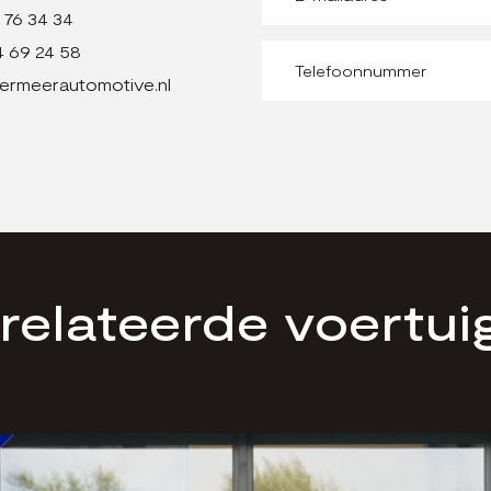
 76 34 34
4 69 24 58
ermeerautomotive.nl
relateerde voertui