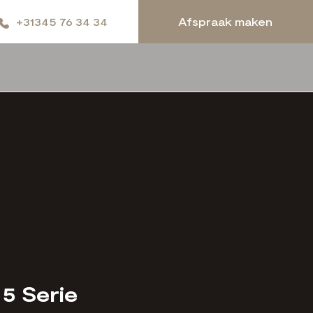
+31345 76 34 34
Afspraak maken
5 Serie