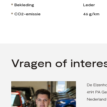
Bekleding
Leder
CO2-emissie
46 g/km
Vragen of intere
De Elzenho
4191 PA Ge
Nederland