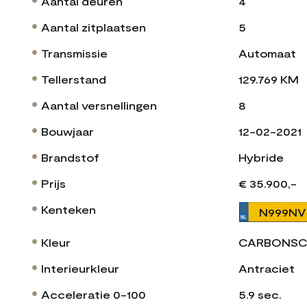
Aantal deuren
4
Aantal zitplaatsen
5
Transmissie
Automaat
Tellerstand
129.769 KM
Aantal versnellingen
8
Bouwjaar
12-02-2021
Brandstof
Hybride
Prijs
€ 35.900,-
Kenteken
N999NV
Kleur
CARBONSC
Interieurkleur
Antraciet
Acceleratie 0-100
5.9 sec.