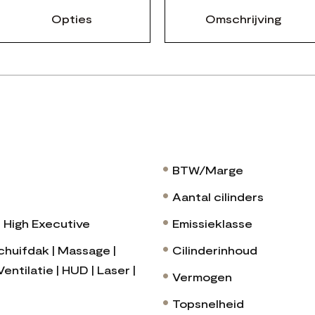
Opties
Omschrijving
BTW/Marge
Aantal cilinders
 High Executive
Emissieklasse
chuifdak | Massage |
Cilinderinhoud
entilatie | HUD | Laser |
Vermogen
Topsnelheid