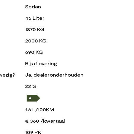
Sedan
46 Liter
1870 KG
2000 KG
690 KG
Bij aflevering
wezig?
Ja, dealeronderhouden
22 %
1.6 L/100KM
€ 360 /kwartaal
109 PK