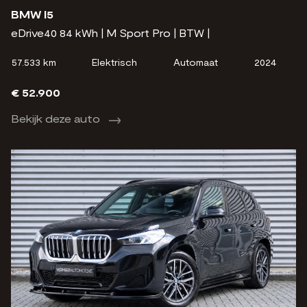
BMW I5
eDrive40 84 kWh | M Sport Pro | BTW |
57.533 km
Elektrisch
Automaat
2024
€ 52.900
Bekijk deze auto