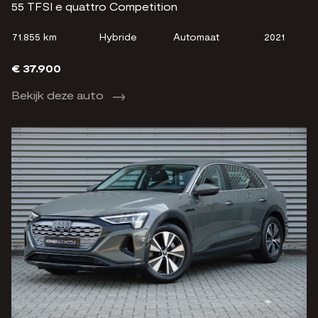
55 TFSI e quattro Competition
71.855 km
Hybride
Automaat
2021
€ 37.900
Bekijk deze auto