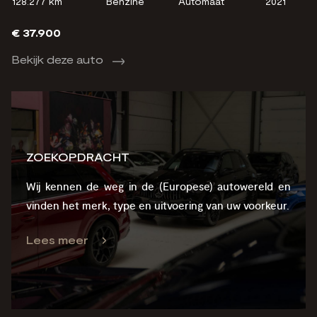
128.277 km
Benzine
Automaat
2021
€ 37.900
Bekijk deze auto
ZOEKOPDRACHT
Wij kennen de weg in de (Europese) autowereld en
vinden het merk, type en uitvoering van uw voorkeur.
Lees meer