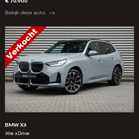
€ 70.900
Bekijk deze auto
BMW X3
30e xDrive