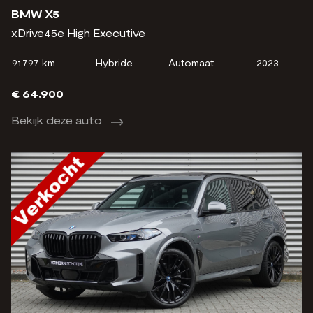
BMW X5
xDrive45e High Executive
91.797 km
Hybride
Automaat
2023
€ 64.900
Bekijk deze auto