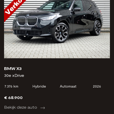
BMW X3
30e xDrive
7.376 km
Hybride
Automaat
2026
€ 68.900
Bekijk deze auto