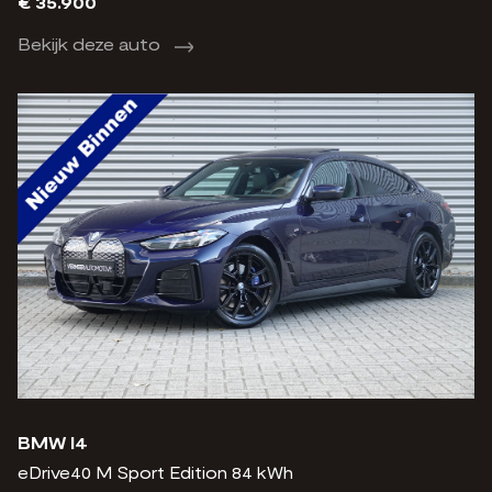
€ 35.900
Bekijk deze auto
BMW I4
eDrive40 M Sport Edition 84 kWh