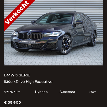
BMW 5 SERIE
530e xDrive High Executive
129.769 km
Hybride
Automaat
2021
€ 35.900