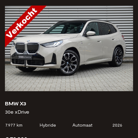
BMW X3
30e xDrive
7.977 km
Hybride
Automaat
2026