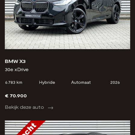
BMW X3
30e xDrive
6.783 km
Hybride
Automaat
2026
€ 70.900
Bekijk deze auto