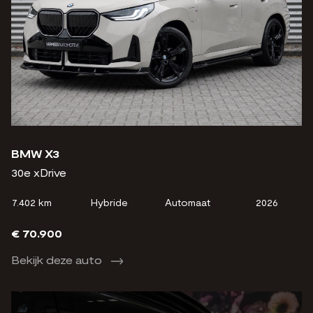
BMW X3
30e xDrive
7.402 km
Hybride
Automaat
2026
€ 70.900
Bekijk deze auto