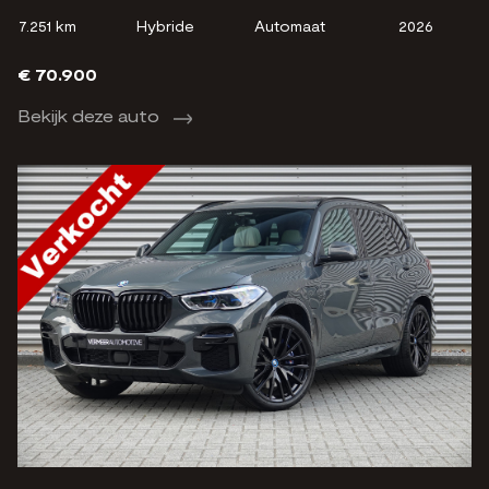
7.251 km
Hybride
Automaat
2026
€ 70.900
Bekijk deze auto