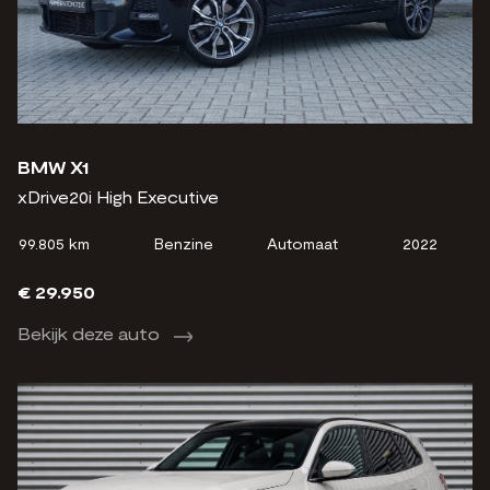
BMW X1
xDrive20i High Executive
99.805 km
Benzine
Automaat
2022
€ 29.950
Bekijk deze auto