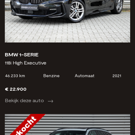
BMW 1-SERIE
118i High Executive
46.233 km
Benzine
Automaat
2021
€ 22.900
Bekijk deze auto