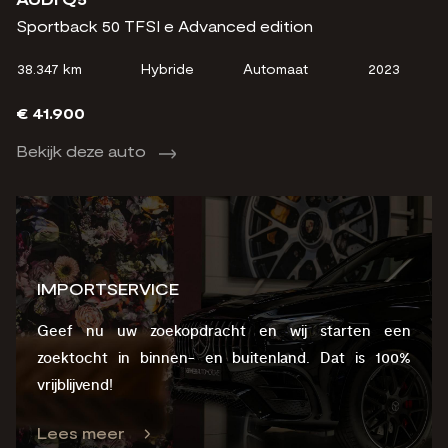
Sportback 50 TFSI e Advanced edition
38.347 km
Hybride
Automaat
2023
€ 41.900
Bekijk deze auto
IMPORTSERVICE
Geef nu uw zoekopdracht en wij starten een
zoektocht in binnen- en buitenland. Dat is 100%
vrijblijvend!
Lees meer