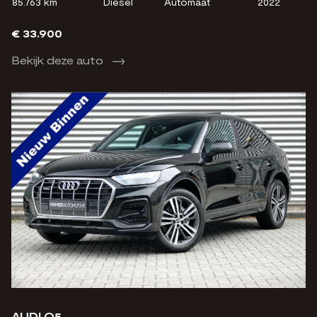
85.763 km
Diesel
Automaat
2022
€ 33.900
Bekijk deze auto
AUDI Q5