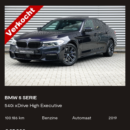
BMW 5 SERIE
540i xDrive High Executive
100.186 km
Benzine
Automaat
2019