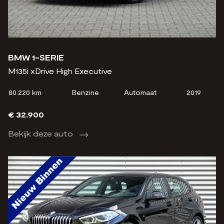
BMW 1-SERIE
M135i xDrive High Executive
80.220 km
Benzine
Automaat
2019
€ 32.900
Bekijk deze auto