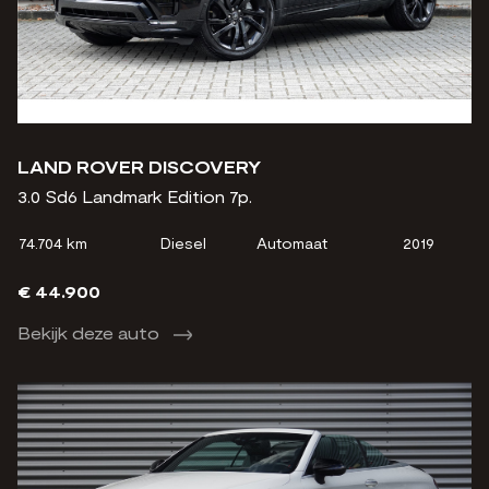
LAND ROVER DISCOVERY
3.0 Sd6 Landmark Edition 7p.
74.704 km
Diesel
Automaat
2019
€ 44.900
Bekijk deze auto