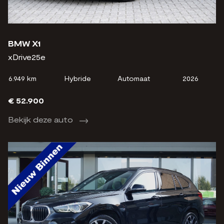
BMW X1
xDrive25e
6.949 km
Hybride
Automaat
2026
€ 52.900
Bekijk deze auto