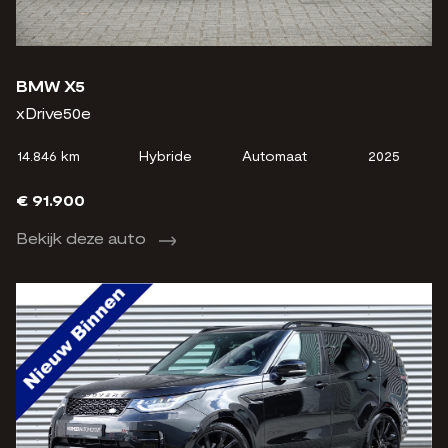
BMW X5
xDrive50e
14.846 km
Hybride
Automaat
2025
€ 91.900
Bekijk deze auto