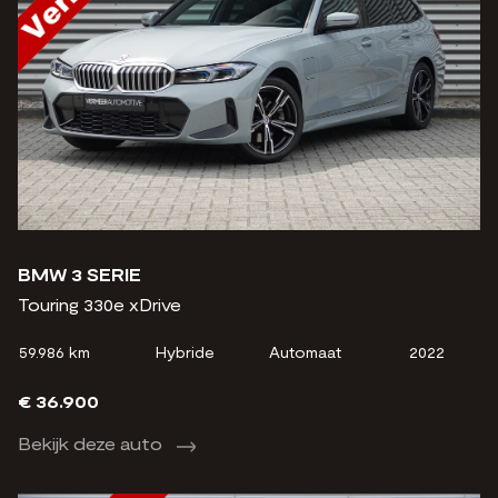
BMW 3 SERIE
Touring 330e xDrive
59.986 km
Hybride
Automaat
2022
€ 36.900
Bekijk deze auto