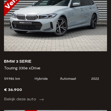
BMW 3 SERIE
Touring 330e xDrive
59.986 km
Hybride
Automaat
2022
€ 36.900
Bekijk deze auto