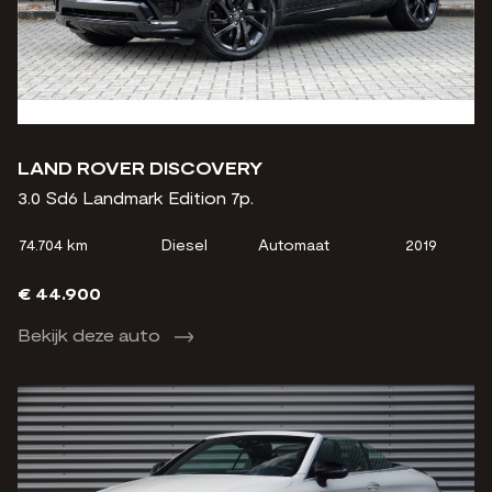
LAND ROVER DISCOVERY
3.0 Sd6 Landmark Edition 7p.
74.704 km
Diesel
Automaat
2019
€ 44.900
Bekijk deze auto