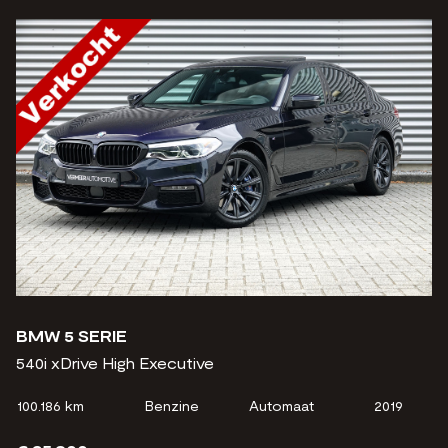
BMW 5 SERIE
540i xDrive High Executive
100.186 km
Benzine
Automaat
2019