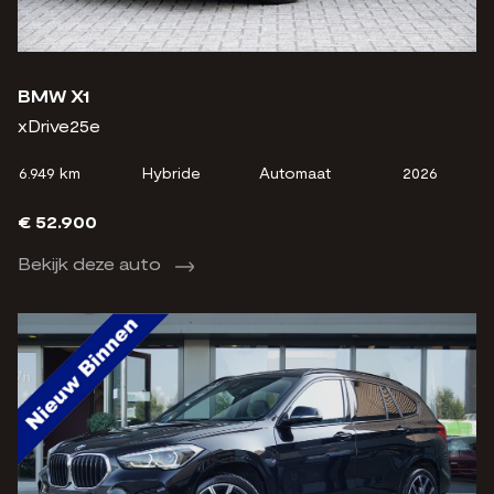
BMW X1
xDrive25e
6.949 km
Hybride
Automaat
2026
€ 52.900
Bekijk deze auto