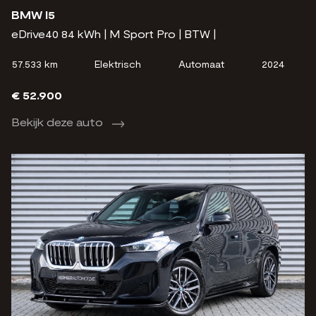
BMW I5
eDrive40 84 kWh | M Sport Pro | BTW |
57.533 km
Elektrisch
Automaat
2024
€ 52.900
Bekijk deze auto