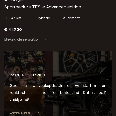
Sportback 50 TFSI e Advanced edition
38.347 km
Hybride
Automaat
2023
€ 41.900
Bekijk deze auto
IMPORTSERVICE
Geef nu uw zoekopdracht en wij starten een
zoektocht in binnen- en buitenland. Dat is 100%
vrijblijvend!
Lees meer