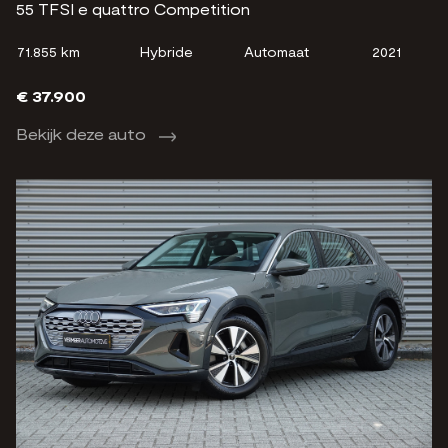
55 TFSI e quattro Competition
71.855 km
Hybride
Automaat
2021
€ 37.900
Bekijk deze auto