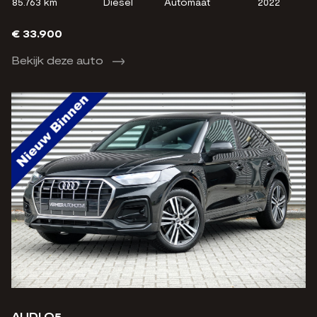
85.763 km
Diesel
Automaat
2022
€ 33.900
Bekijk deze auto
AUDI Q5