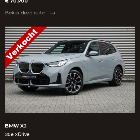
€ 70.900
Bekijk deze auto
BMW X3
30e xDrive