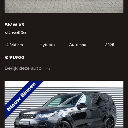
BMW X5
xDrive50e
14.846 km
Hybride
Automaat
2025
€ 91.900
Bekijk deze auto