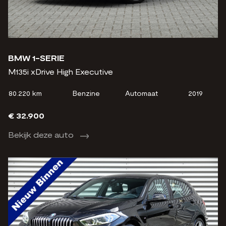
BMW 1-SERIE
M135i xDrive High Executive
80.220 km
Benzine
Automaat
2019
€ 32.900
Bekijk deze auto