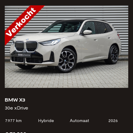
BMW X3
30e xDrive
7.977 km
Hybride
Automaat
2026