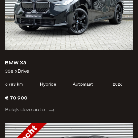
BMW X3
30e xDrive
6.783 km
Hybride
Automaat
2026
€ 70.900
Bekijk deze auto