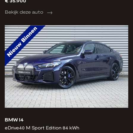
€ 35.900
Bekijk deze auto
BMW I4
eDrive40 M Sport Edition 84 kWh