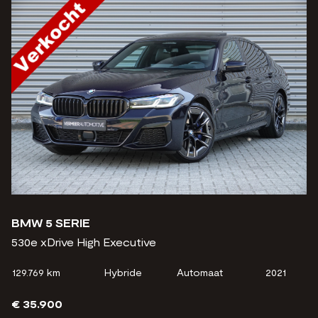
BMW 5 SERIE
530e xDrive High Executive
129.769 km
Hybride
Automaat
2021
€ 35.900