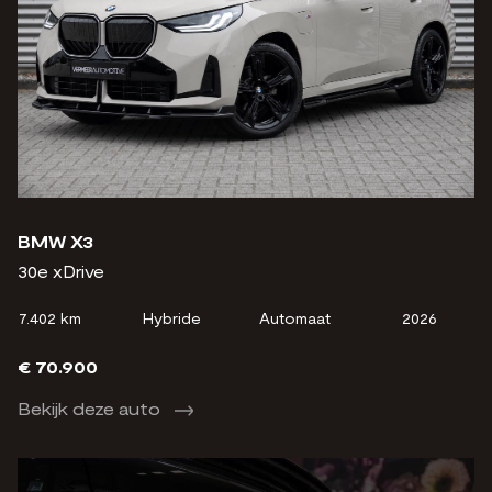
BMW X3
30e xDrive
7.402 km
Hybride
Automaat
2026
€ 70.900
Bekijk deze auto