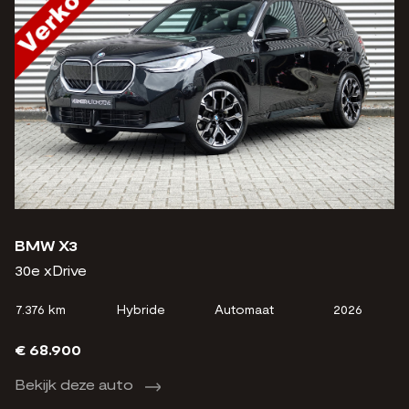
BMW X3
30e xDrive
7.376 km
Hybride
Automaat
2026
€ 68.900
Bekijk deze auto