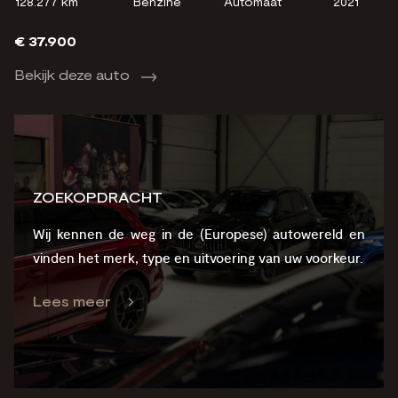
128.277 km
Benzine
Automaat
2021
€ 37.900
Bekijk deze auto
ZOEKOPDRACHT
Wij kennen de weg in de (Europese) autowereld en
vinden het merk, type en uitvoering van uw voorkeur.
Lees meer