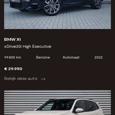
BMW X1
xDrive20i High Executive
99.805 km
Benzine
Automaat
2022
€ 29.950
Bekijk deze auto