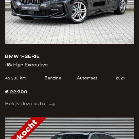
BMW 1-SERIE
118i High Executive
46.233 km
Benzine
Automaat
2021
€ 22.900
Bekijk deze auto