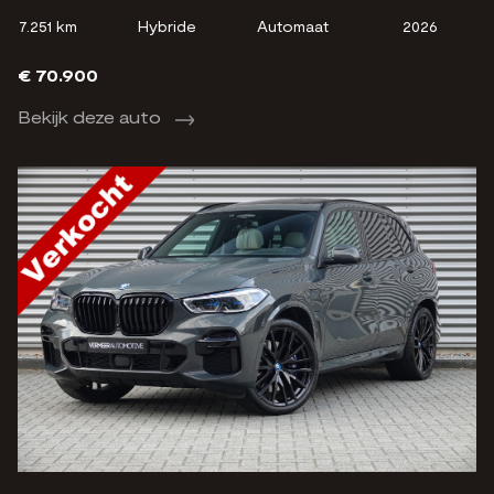
7.251 km
Hybride
Automaat
2026
€ 70.900
Bekijk deze auto