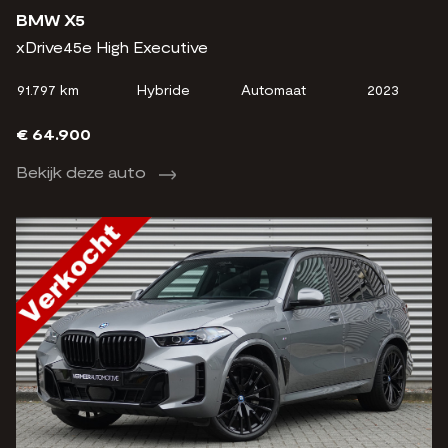
BMW X5
xDrive45e High Executive
91.797 km
Hybride
Automaat
2023
€ 64.900
Bekijk deze auto